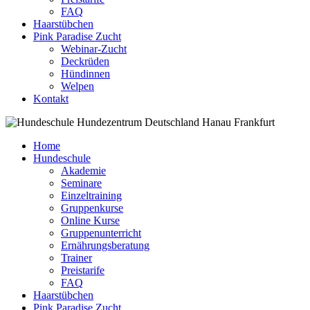
FAQ
Haarstübchen
Pink Paradise Zucht
Webinar-Zucht
Deckrüden
Hündinnen
Welpen
Kontakt
Home
Hundeschule
Akademie
Seminare
Einzeltraining
Gruppenkurse
Online Kurse
Gruppenunterricht
Ernährungsberatung
Trainer
Preistarife
FAQ
Haarstübchen
Pink Paradise Zucht