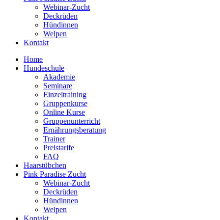
Webinar-Zucht
Deckrüden
Hündinnen
Welpen
Kontakt
Home
Hundeschule
Akademie
Seminare
Einzeltraining
Gruppenkurse
Online Kurse
Gruppenunterricht
Ernährungsberatung
Trainer
Preistarife
FAQ
Haarstübchen
Pink Paradise Zucht
Webinar-Zucht
Deckrüden
Hündinnen
Welpen
Kontakt