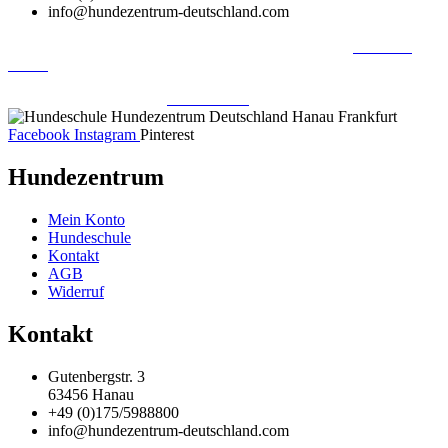
info@hundezentrum-deutschland.com
©
Hundezentrum-Deutschland.com
| Made with ❤ by
Brückner
Media
Impressum | Disclaimer
|
Datenschutz
|
Facebook
Instagram
Pinterest
Hundezentrum
Mein Konto
Hundeschule
Kontakt
AGB
Widerruf
Kontakt
Gutenbergstr. 3
63456 Hanau
+49 (0)175/5988800
info@hundezentrum-deutschland.com