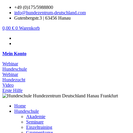
Zum
+49 (0)175/5988800
Inhalt
info@hundezentrum-deutschland.com
springen
Gutenbergstr.3 | 63456 Hanau
0,00
€
0
Warenkorb
Mein Konto
Webinar
Hundeschule
Webinar
Hundezucht
Video
Erste Hilfe
Home
Hundeschule
Akademie
Seminare
Einzeltraining
Gruppenkurse