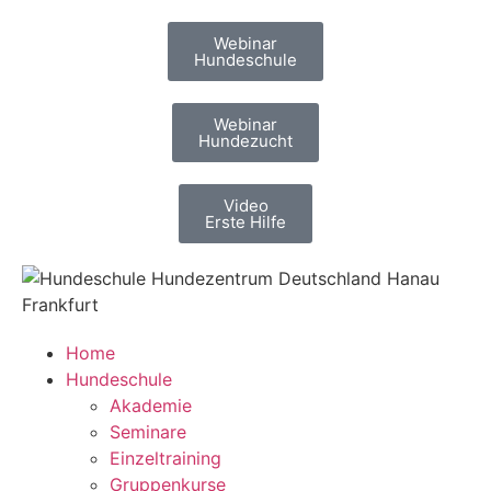
Webinar
Hundeschule
Webinar
Hundezucht
Video
Erste Hilfe
Home
Hundeschule
Akademie
Seminare
Einzeltraining
Gruppenkurse