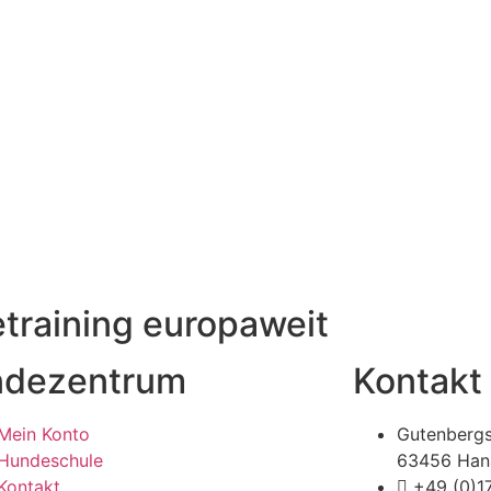
raining europaweit
dezentrum
Kontakt
Mein Konto
Gutenbergs
Hundeschule
63456 Han
Kontakt
+49 (0)