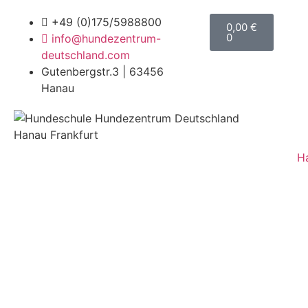
+49 (0)175/5988800
0,00
€
0
info@hundezentrum-
deutschland.com
Gutenbergstr.3 | 63456
Hanau
H