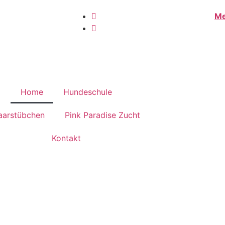
Me
Home
Hundeschule
aarstübchen
Pink Paradise Zucht
Kontakt