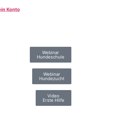
in Konto
Webinar
Hundeschule
Webinar
Hundezucht
Video
Erste Hilfe