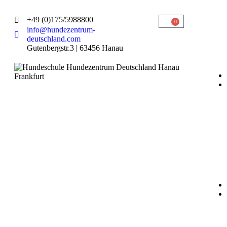
+49 (0)175/5988800
0
info@hundezentrum-
deutschland.com
Gutenbergstr.3 | 63456 Hanau