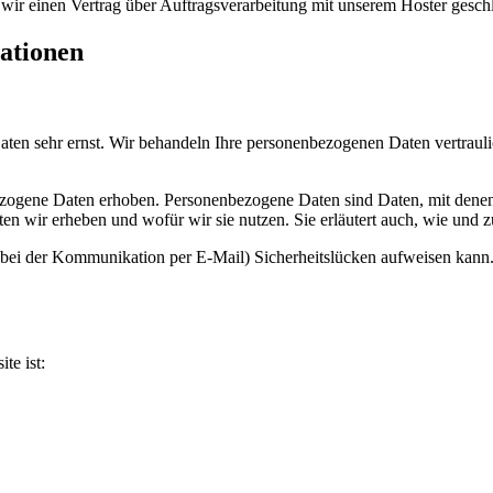
ir einen Vertrag über Auftragsverarbeitung mit unserem Hoster gesch
mationen
aten sehr ernst. Wir behandeln Ihre personenbezogenen Daten vertrauli
ogene Daten erhoben. Personenbezogene Daten sind Daten, mit denen S
ten wir erheben und wofür wir sie nutzen. Sie erläutert auch, wie und
. bei der Kommunikation per E-Mail) Sicherheitslücken aufweisen kann
te ist: