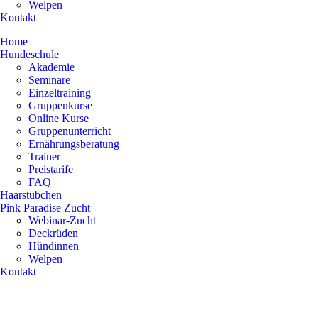
Welpen
Kontakt
Home
Hundeschule
Akademie
Seminare
Einzeltraining
Gruppenkurse
Online Kurse
Gruppenunterricht
Ernährungsberatung
Trainer
Preistarife
FAQ
Haarstübchen
Pink Paradise Zucht
Webinar-Zucht
Deckrüden
Hündinnen
Welpen
Kontakt