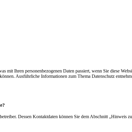
was mit Ihren personenbezogenen Daten passiert, wenn Sie diese Webs
den können. Ausführliche Informationen zum Thema Datenschutz entnehm
te?
betreiber. Dessen Kontaktdaten können Sie dem Abschnitt „Hinweis zur 