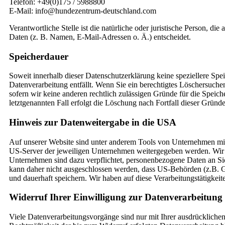
Telefon: +49(0)175 / 5988800
E-Mail: info@hundezentrum-deutschland.com
Verantwortliche Stelle ist die natürliche oder juristische Person, 
Daten (z. B. Namen, E-Mail-Adressen o. Ä.) entscheidet.
Speicherdauer
Soweit innerhalb dieser Datenschutzerklärung keine speziellere Sp
Datenverarbeitung entfällt. Wenn Sie ein berechtigtes Löschersuch
sofern wir keine anderen rechtlich zulässigen Gründe für die Speic
letztgenannten Fall erfolgt die Löschung nach Fortfall dieser Gründe
Hinweis zur Datenweitergabe in die USA
Auf unserer Website sind unter anderem Tools von Unternehmen mit
US-Server der jeweiligen Unternehmen weitergegeben werden. Wir we
Unternehmen sind dazu verpflichtet, personenbezogene Daten an Sic
kann daher nicht ausgeschlossen werden, dass US-Behörden (z.B. 
und dauerhaft speichern. Wir haben auf diese Verarbeitungstätigkeit
Widerruf Ihrer Einwilligung zur Datenverarbeitung
Viele Datenverarbeitungsvorgänge sind nur mit Ihrer ausdrücklichen 