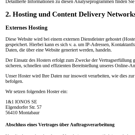
Detaillierte Informationen zu diesen Analyseprogrammen finden Sie
2. Hosting und Content Delivery Networ
Externes Hosting
Diese Website wird bei einem externen Dienstleister gehostet (Host
gespeichert. Hierbei kann es sich v. a. um IP-Adressen, Kontaktan
Daten, die über eine Website generiert werden, handeln.
Der Einsatz des Hosters erfolgt zum Zwecke der Vertragserfüllung 
sicheren, schnellen und effizienten Bereitstellung unseres Online-A
Unser Hoster wird Ihre Daten nur insoweit verarbeiten, wie dies zur
befolgen.
Wir setzen folgenden Hoster ein:
1&1 IONOS SE
Elgendorfer Str. 57
56410 Montabaur
Abschluss eines Vertrages über Auftragsverarbeitung