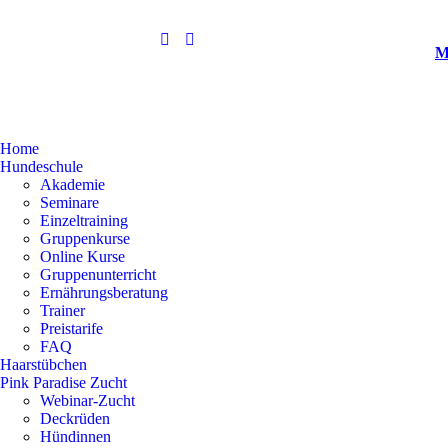
M
Home
Hundeschule
Akademie
Seminare
Einzeltraining
Gruppenkurse
Online Kurse
Gruppenunterricht
Ernährungsberatung
Trainer
Preistarife
FAQ
Haarstübchen
Pink Paradise Zucht
Webinar-Zucht
Deckrüden
Hündinnen