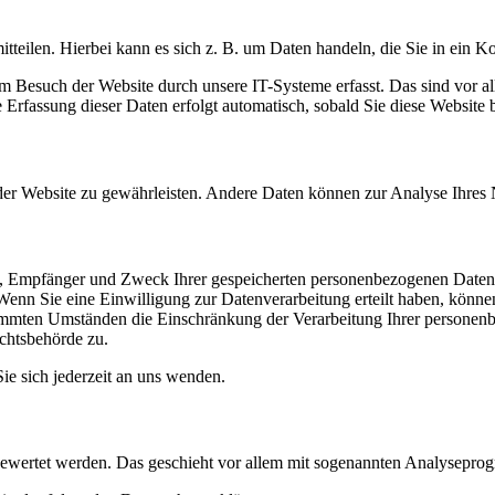
tteilen. Hierbei kann es sich z. B. um Daten handeln, die Sie in ein K
 Besuch der Website durch unsere IT-Systeme erfasst. Das sind vor al
 Erfassung dieser Daten erfolgt automatisch, sobald Sie diese Website b
g der Website zu gewährleisten. Andere Daten können zur Analyse Ihre
ft, Empfänger und Zweck Ihrer gespeicherten personenbezogenen Daten
enn Sie eine Einwilligung zur Datenverarbeitung erteilt haben, können 
timmten Umständen die Einschränkung der Verarbeitung Ihrer personen
ichtsbehörde zu.
e sich jederzeit an uns wenden.
sgewertet werden. Das geschieht vor allem mit sogenannten Analysepr