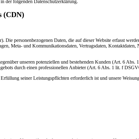
 in der folgenden Datenschutzerklärung.
ks (CDN)
er). Die personenbezogenen Daten, die auf dieser Website erfasst werd
fragen, Meta- und Kommunikationsdaten, Vertragsdaten, Kontaktdaten, 
gegenüber unseren potenziellen und bestehenden Kunden (Art. 6 Abs. 1
ngebots durch einen professionellen Anbieter (Art. 6 Abs. 1 lit. f DSGV
 Erfüllung seiner Leistungspflichten erforderlich ist und unsere Weisu