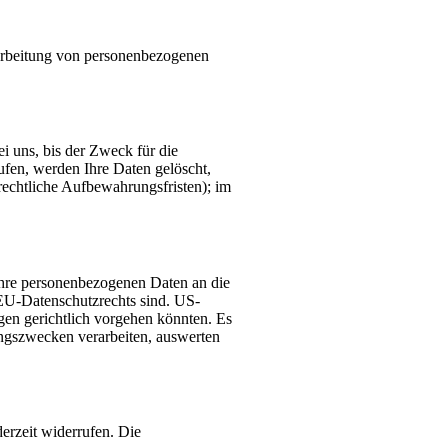
erarbeitung von personenbezogenen
i uns, bis der Zweck für die
ufen, werden Ihre Daten gelöscht,
rechtliche Aufbewahrungsfristen); im
Ihre personenbezogenen Daten an die
 EU-Datenschutzrechts sind. US-
gen gerichtlich vorgehen könnten. Es
ngszwecken verarbeiten, auswerten
derzeit widerrufen. Die