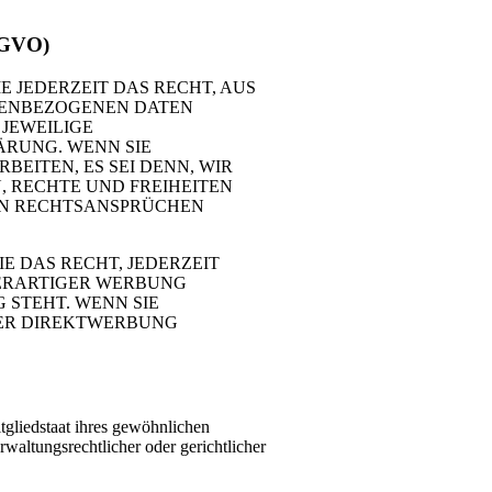
DSGVO)
E JEDERZEIT DAS RECHT, AUS
ONENBEZOGENEN DATEN
 JEWEILIGE
ÄRUNG. WENN SIE
EITEN, ES SEI DENN, WIR
 RECHTE UND FREIHEITEN
ON RECHTSANSPRÜCHEN
 DAS RECHT, JEDERZEIT
DERARTIGER WERBUNG
 STEHT. WENN SIE
DER DIREKTWERBUNG
gliedstaat ihres gewöhnlichen
waltungsrechtlicher oder gerichtlicher