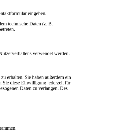
ontaktformular eingeben.
lem technische Daten (z. B.
etreten.
s Nutzerverhaltens verwendet werden.
 zu erhalten. Sie haben außerdem ein
Sie diese Einwilligung jederzeit für
bezogenen Daten zu verlangen. Des
ogrammen.