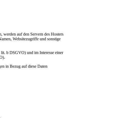
en, werden auf den Servern des Hosters
Namen, Websitezugriffe und sonstige
 lit. b DSGVO) und im Interesse einer
O).
ngen in Bezug auf diese Daten