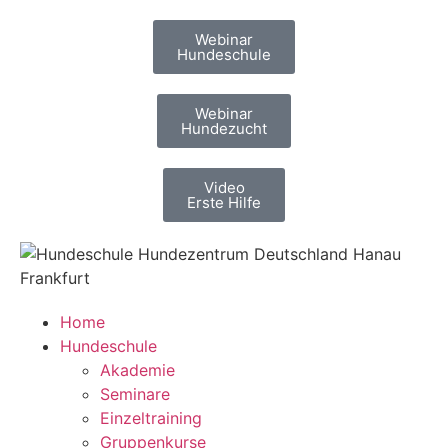
Webinar
Hundeschule
Webinar
Hundezucht
Video
Erste Hilfe
Home
Hundeschule
Akademie
Seminare
Einzeltraining
Gruppenkurse