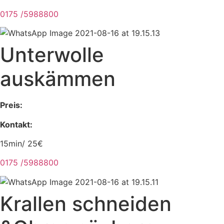
0175 /5988800
Unterwolle
auskämmen
Preis:
Kontakt:
15min/ 25€
0175 /5988800
Krallen schneiden