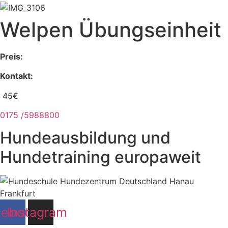
Welpen Übungseinheit
Preis:
Kontakt:
45€
0175 /5988800
Hundeausbildung und
Hundetraining europaweit
cebook
Instagram