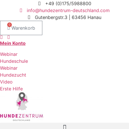
Zum
+49 (0)175/5988800
Inhalt
info@hundezentrum-deutschland.com
springen
Gutenbergstr.3 | 63456 Hanau
0
Warenkorb
Mein Konto
Webinar
Hundeschule
Webinar
Hundezucht
Video
Erste Hilfe