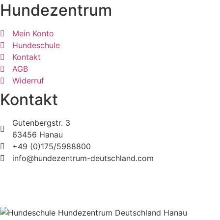
Hundezentrum
Mein Konto
Hundeschule
Kontakt
AGB
Widerruf
Kontakt
Gutenbergstr. 3
63456 Hanau
+49 (0)175/5988800
info@hundezentrum-deutschland.com
©
Hundezentrum-Deutschland.com
| Made with ❤ by
Brückner Media
Impressum | Disclaimer
|
Datenschutz
|