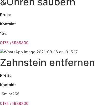
&Ohren säubern
Preis:
Kontakt:
15€
0175 /5988800
Zahnstein entfernen
Preis:
Kontakt:
15min/25€
0175 /5988800