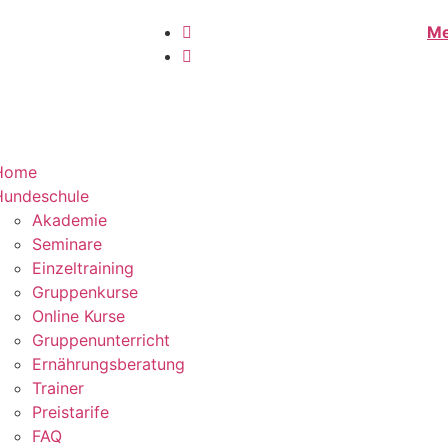
Me
Home
Hundeschule
Akademie
Seminare
Einzeltraining
Gruppenkurse
Online Kurse
Gruppenunterricht
Ernährungsberatung
Trainer
Preistarife
FAQ