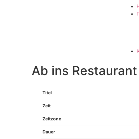
P
Ab ins Restaurant
Titel
Zeit
Zeitzone
Dauer