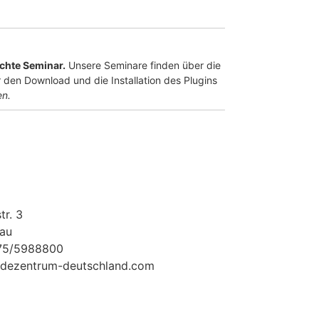
uchte Seminar.
Unsere Seminare finden über die
 den Download und die Installation des Plugins
en.
tr. 3
au
175/5988800
dezentrum-deutschland.com