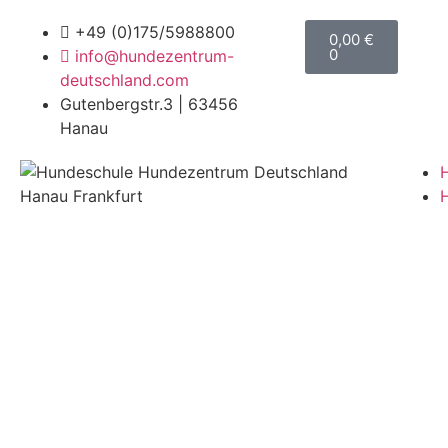
+49 (0)175/5988800
0,00
€
0
info@hundezentrum-
deutschland.com
Gutenbergstr.3 | 63456
Hanau