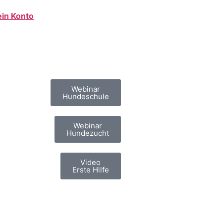
in Konto
Webinar
Hundeschule
Webinar
Hundezucht
Video
Erste Hilfe