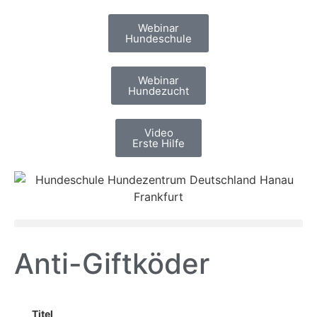
Webinar
Hundeschule
Webinar
Hundezucht
Video
Erste Hilfe
Anti-Giftköder
Titel