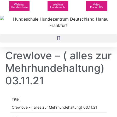
Webinar
Webinar
Video
Hundeschule
Hundezucht
Erste Hilfe
Crewlove – ( alles zur
Mehrhundehaltung)
03.11.21
Titel
Crewlove - ( alles zur Mehrhundehaltung) 03.11.21