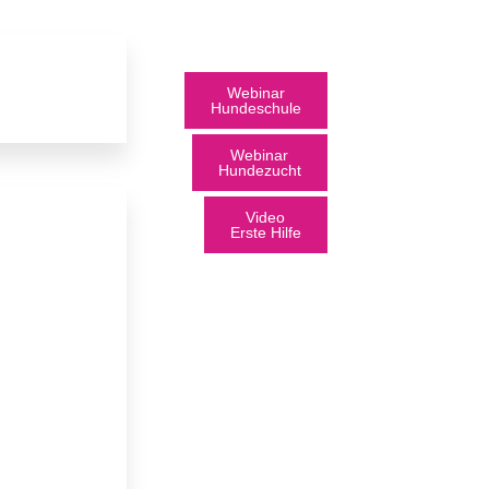
Webinar
Hundeschule
Webinar
Hundezucht
Video
Erste Hilfe