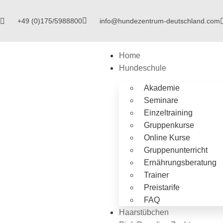
+49 (0)175/5988800
info@hundezentrum-deutschland.com
Home
Hundeschule
Akademie
Seminare
Einzeltraining
Gruppenkurse
Online Kurse
Gruppenunterricht
Ernährungsberatung
Trainer
Preistarife
FAQ
Haarstübchen