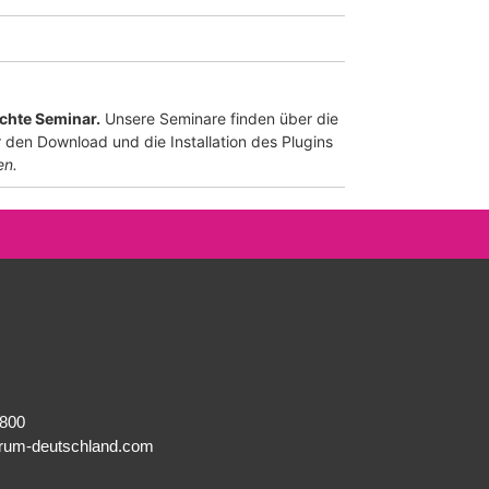
uchte Seminar.
Unsere Seminare finden über die
 den Download und die Installation des Plugins
en.
8800
rum-deutschland.com