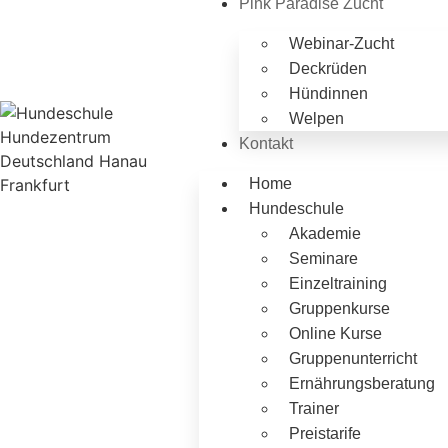
Pink Paradise Zucht
Webinar-Zucht
Deckrüden
Hündinnen
Welpen
Kontakt
Home
Hundeschule
Akademie
Seminare
Einzeltraining
Gruppenkurse
Online Kurse
Gruppenunterricht
Ernährungsberatung
Trainer
Preistarife