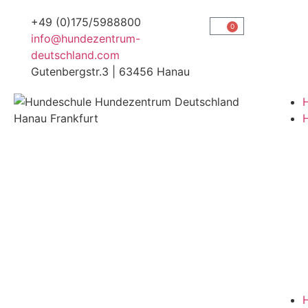
+49 (0)175/5988800
0
info@hundezentrum-
deutschland.com
Gutenbergstr.3 | 63456 Hanau