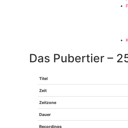
P
Das Pubertier – 25
Titel
Zeit
Zeitzone
Dauer
Recordings