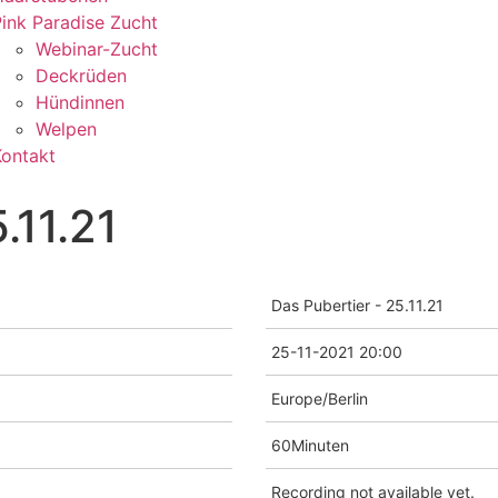
ink Paradise Zucht
Webinar-Zucht
Deckrüden
Hündinnen
Welpen
Kontakt
.11.21
Das Pubertier - 25.11.21
25-11-2021 20:00
Europe/Berlin
60Minuten
Recording not available yet.