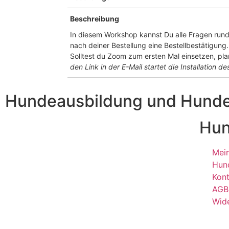
Beschreibung
In diesem Workshop kannst Du alle Fragen rund u
nach deiner Bestellung eine Bestellbestätigung
Solltest du Zoom zum ersten Mal einsetzen, pla
den Link in der E-Mail startet die Installation
des
Hundeausbildung und Hundet
Hun
Mei
Hun
Kon
AGB
Wide