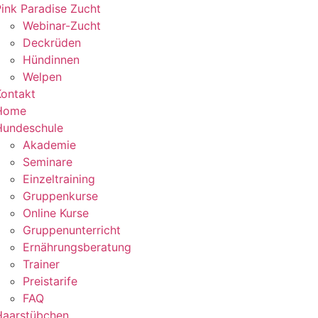
ink Paradise Zucht
Webinar-Zucht
Deckrüden
Hündinnen
Welpen
Kontakt
Home
Hundeschule
Akademie
Seminare
Einzeltraining
Gruppenkurse
Online Kurse
Gruppenunterricht
Ernährungsberatung
Trainer
Preistarife
FAQ
Haarstübchen