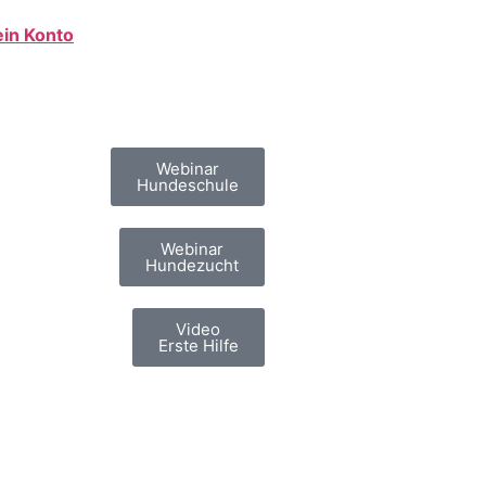
in Konto
Webinar
Hundeschule
Webinar
Hundezucht
Video
Erste Hilfe