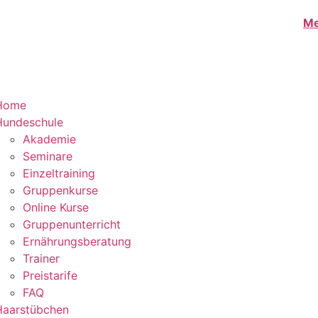
Me
Home
Hundeschule
Akademie
Seminare
Einzeltraining
Gruppenkurse
Online Kurse
Gruppenunterricht
Ernährungsberatung
Trainer
Preistarife
FAQ
Haarstübchen