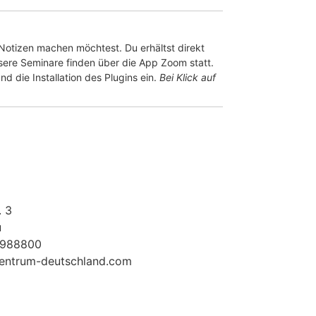
r Notizen machen möchtest. Du erhältst direkt
ere Seminare finden über die App Zoom statt.
 die Installation des Plugins ein.
Bei Klick auf
. 3
u
5988800
entrum-deutschland.com