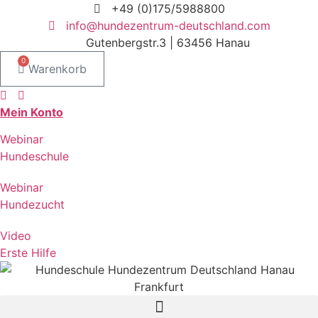
Zum
+49 (0)175/5988800
Inhalt
info@hundezentrum-deutschland.com
springen
Gutenbergstr.3 | 63456 Hanau
0
Warenkorb
Mein Konto
Webinar
Hundeschule
Webinar
Hundezucht
Video
Erste Hilfe