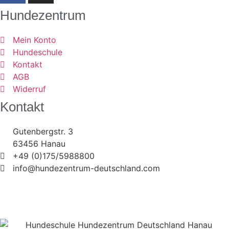
Hundezentrum
Mein Konto
Hundeschule
Kontakt
AGB
Widerruf
Kontakt
Gutenbergstr. 3
63456 Hanau
+49 (0)175/5988800
info@hundezentrum-deutschland.com
©
Hundezentrum-Deutschland.com
| Made with ❤ by
Brückner Media
Impressum | Disclaimer
|
Datenschutz
|