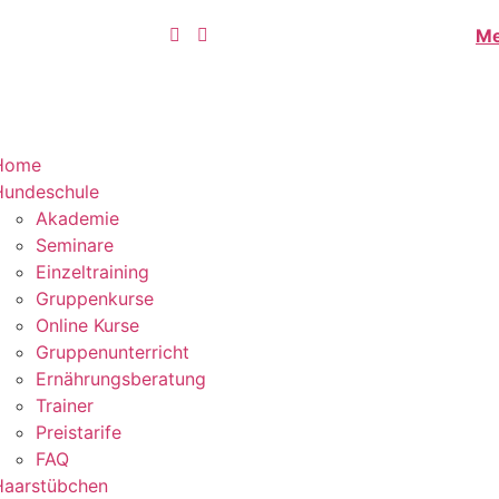
Me
Home
Hundeschule
Akademie
Seminare
Einzeltraining
Gruppenkurse
Online Kurse
Gruppenunterricht
Ernährungsberatung
Trainer
Preistarife
FAQ
Haarstübchen