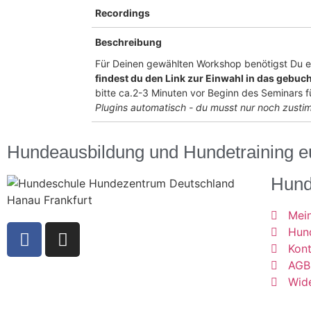
Recordings
Beschreibung
Für Deinen gewählten Workshop benötigst Du ein
findest du den Link zur Einwahl in das gebuc
bitte ca.2-3 Minuten vor Beginn des Seminars f
Plugins automatisch - du musst nur noch zusti
Hundeausbildung und Hundetraining e
Hund
Mei
Hun
Kon
AGB
Wide