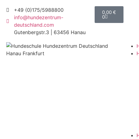
+49 (0)175/5988800
0,00
€
0
info@hundezentrum-
deutschland.com
Gutenbergstr.3 | 63456 Hanau