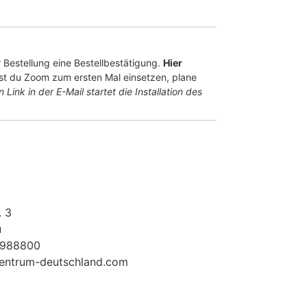
 Bestellung eine Bestellbestätigung.
Hier
st du Zoom zum ersten Mal einsetzen, plane
n Link in der E-Mail startet die Installation
des
. 3
u
5988800
entrum-deutschland.com