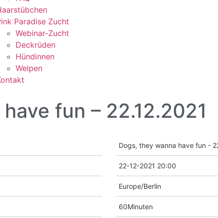
Haarstübchen
ink Paradise Zucht
Webinar-Zucht
Deckrüden
Hündinnen
Welpen
Kontakt
have fun – 22.12.2021
Dogs, they wanna have fun - 2
22-12-2021 20:00
Europe/Berlin
60Minuten