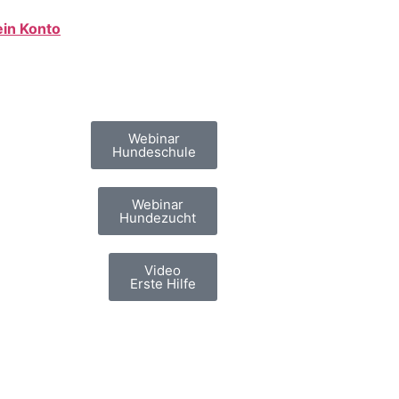
in Konto
Webinar
Hundeschule
Webinar
Hundezucht
Video
Erste Hilfe