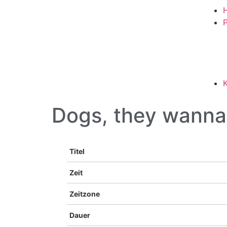
P
Dogs, they wanna 
Titel
Zeit
Zeitzone
Dauer