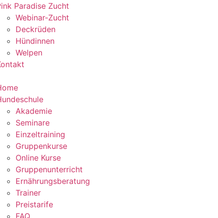
ink Paradise Zucht
Webinar-Zucht
Deckrüden
Hündinnen
Welpen
Kontakt
Home
Hundeschule
Akademie
Seminare
Einzeltraining
Gruppenkurse
Online Kurse
Gruppenunterricht
Ernährungsberatung
Trainer
Preistarife
FAQ