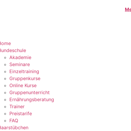
Me
Home
Hundeschule
Akademie
Seminare
Einzeltraining
Gruppenkurse
Online Kurse
Gruppenunterricht
Ernährungsberatung
Trainer
Preistarife
FAQ
Haarstübchen