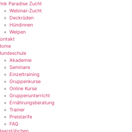
ink Paradise Zucht
Webinar-Zucht
Deckrüden
Hündinnen
Welpen
Kontakt
Home
Hundeschule
Akademie
Seminare
Einzeltraining
Gruppenkurse
Online Kurse
Gruppenunterricht
Ernährungsberatung
Trainer
Preistarife
FAQ
Haarstübchen