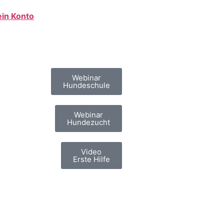
in Konto
Webinar
Hundeschule
Webinar
Hundezucht
Video
Erste Hilfe