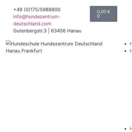
+49 (0)175/5988800
0,00
€
0
info@hundezentrum-
deutschland.com
Gutenbergstr.3 | 63456 Hanau