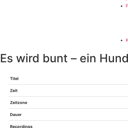
P
Es wird bunt – ein Hund
Titel
Zeit
Zeitzone
Dauer
Recordings