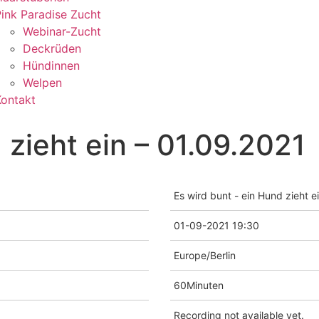
ink Paradise Zucht
Webinar-Zucht
Deckrüden
Hündinnen
Welpen
Kontakt
 zieht ein – 01.09.2021
Es wird bunt - ein Hund zieht e
01-09-2021 19:30
Europe/Berlin
60Minuten
Recording not available yet.