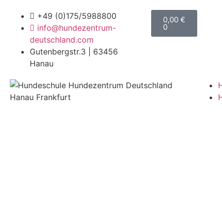
+49 (0)175/5988800
0,00
€
0
info@hundezentrum-
deutschland.com
Gutenbergstr.3 | 63456
Hanau