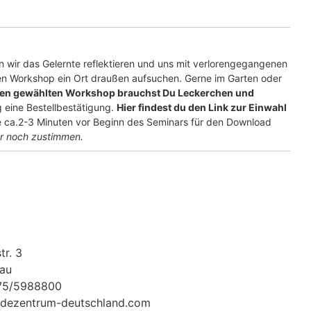
n wir das Gelernte reflektieren und uns mit verlorengegangenen
 den Workshop ein Ort draußen aufsuchen. Gerne im Garten oder
nen gewählten Workshop brauchst Du Leckerchen und
g eine Bestellbestätigung.
Hier findest du den Link zur Einwahl
te ca.2-3 Minuten vor Beginn des Seminars für den Download
ur noch zustimmen.
tr. 3
au
175/5988800
dezentrum-deutschland.com