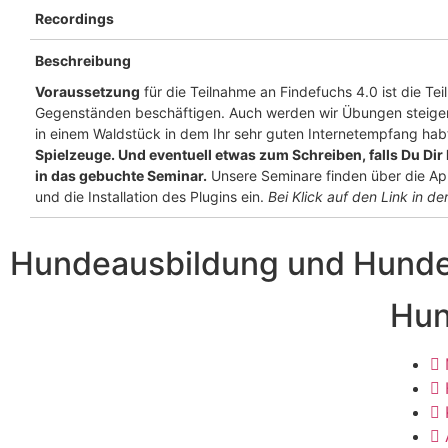
Recordings
Beschreibung
Voraussetzung
für die Teilnahme an Findefuchs 4.0 ist die T
Gegenständen beschäftigen. Auch werden wir Übungen steigern u
in einem Waldstück in dem Ihr sehr guten Internetempfang habt
Spielzeuge. Und eventuell etwas zum Schreiben, falls Du Di
in das gebuchte Seminar.
Unsere Seminare finden über die App
und die Installation des Plugins ein.
Bei Klick auf den Link in der
Hundeausbildung und Hundet
Hun