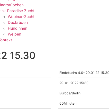
Haarstübchen
ink Paradise Zucht
Webinar-Zucht
Deckrüden
Hündinnen
Welpen
Kontakt
22 15.30
Findefuchs 4.0- 29.01.22 15.3
29-01-2022 15:30
Europe/Berlin
60Minuten