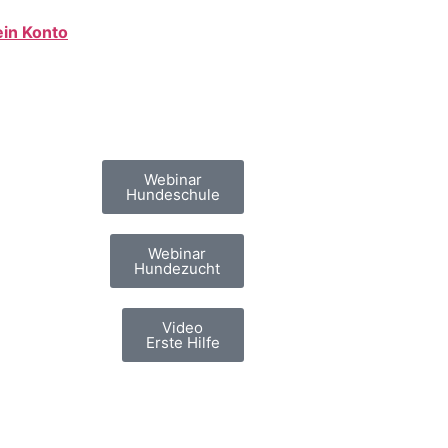
in Konto
Webinar
Hundeschule
Webinar
Hundezucht
Video
Erste Hilfe