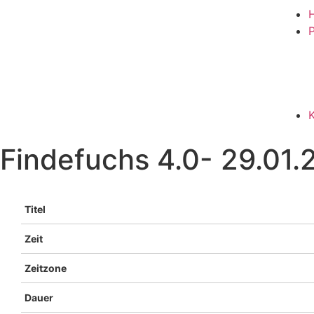
P
Findefuchs 4.0- 29.01.
Titel
Zeit
Zeitzone
Dauer