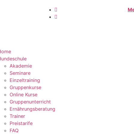
Me
Home
Hundeschule
Akademie
Seminare
Einzeltraining
Gruppenkurse
Online Kurse
Gruppenunterricht
Ernährungsberatung
Trainer
Preistarife
FAQ