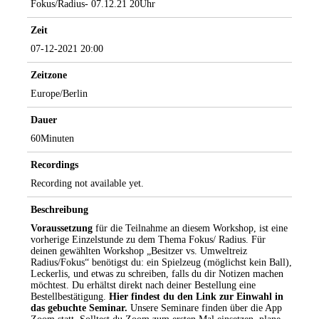
Fokus/Radius- 07.12.21 20Uhr
Zeit
07-12-2021 20:00
Zeitzone
Europe/Berlin
Dauer
60Minuten
Recordings
Recording not available yet.
Beschreibung
Voraussetzung
für die Teilnahme an diesem Workshop, ist eine
vorherige Einzelstunde zu dem Thema Fokus/ Radius. Für
deinen gewählten Workshop „Besitzer vs. Umweltreiz
Radius/Fokus“ benötigst du: ein Spielzeug (möglichst kein Ball),
Leckerlis, und etwas zu schreiben, falls du dir Notizen machen
möchtest. Du erhältst direkt nach deiner Bestellung eine
Bestellbestätigung.
Hier findest du den Link zur Einwahl in
das gebuchte Seminar.
Unsere Seminare finden über die App