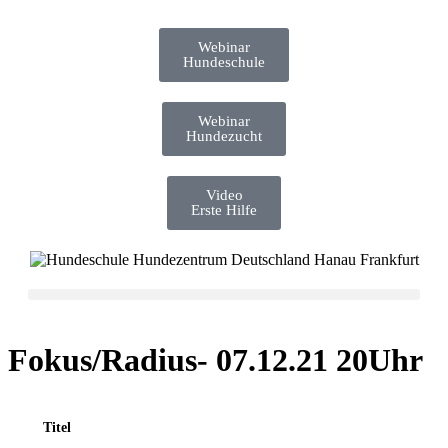
Webinar
Hundeschule
Webinar
Hundezucht
Video
Erste Hilfe
Fokus/Radius- 07.12.21 20Uhr
Titel