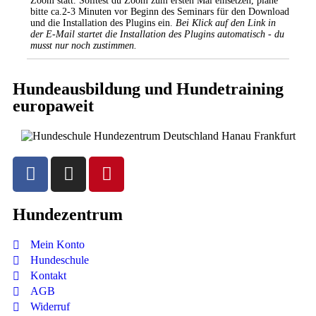
Zoom statt. Solltest du Zoom zum ersten Mal einsetzen, plane
bitte ca.2-3 Minuten vor Beginn des Seminars für den Download
und die Installation des Plugins ein.
Bei Klick auf den Link in
der E-Mail startet die Installation
des Plugins automatisch - du
musst nur noch zustimmen.
Hundeausbildung und Hundetraining
europaweit
Hundezentrum
Mein Konto
Hundeschule
Kontakt
AGB
Widerruf