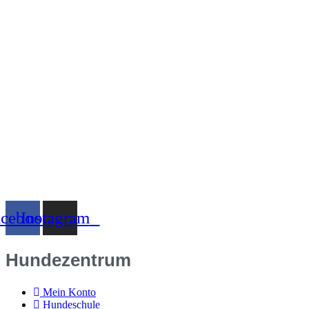
acebook
Instagram
Hundezentrum
Mein Konto
Hundeschule