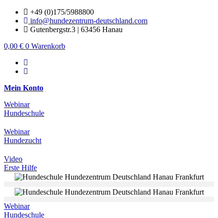
Zum
+49 (0)175/5988800
Inhalt
info@hundezentrum-deutschland.com
springen
Gutenbergstr.3 | 63456 Hanau
0,00
€
0
Warenkorb
Mein Konto
Webinar
Hundeschule
Webinar
Hundezucht
Video
Erste Hilfe
Webinar
Hundeschule