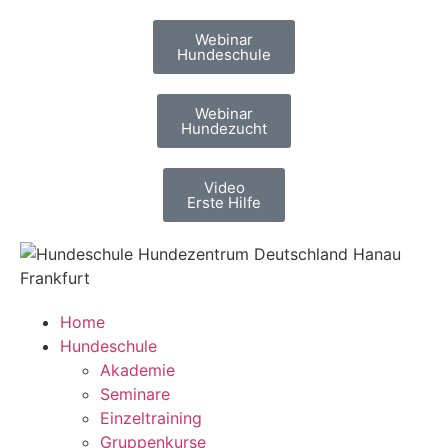
Webinar
Hundeschule
Webinar
Hundezucht
Video
Erste Hilfe
Home
Hundeschule
Akademie
Seminare
Einzeltraining
Gruppenkurse