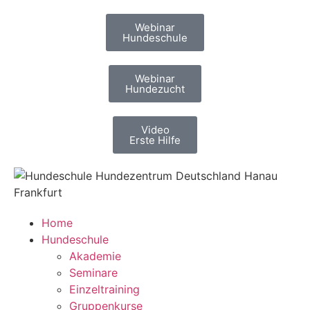
Webinar
Hundeschule
Webinar
Hundezucht
Video
Erste Hilfe
Home
Hundeschule
Akademie
Seminare
Einzeltraining
Gruppenkurse