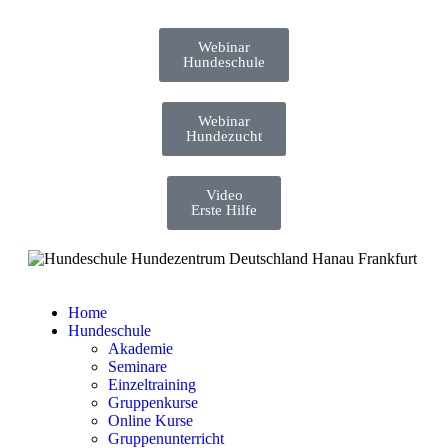
Webinar
Hundeschule
Webinar
Hundezucht
Video
Erste Hilfe
Home
Hundeschule
Akademie
Seminare
Einzeltraining
Gruppenkurse
Online Kurse
Gruppenunterricht