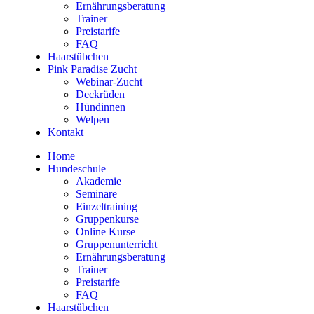
Ernährungsberatung
Trainer
Preistarife
FAQ
Haarstübchen
Pink Paradise Zucht
Webinar-Zucht
Deckrüden
Hündinnen
Welpen
Kontakt
Home
Hundeschule
Akademie
Seminare
Einzeltraining
Gruppenkurse
Online Kurse
Gruppenunterricht
Ernährungsberatung
Trainer
Preistarife
FAQ
Haarstübchen