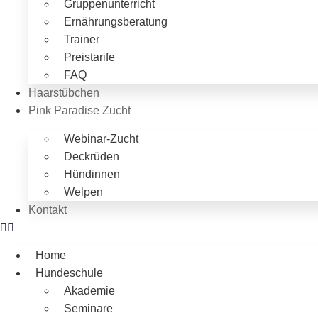
Gruppenunterricht
Ernährungsberatung
Trainer
Preistarife
FAQ
Haarstübchen
Pink Paradise Zucht
Webinar-Zucht
Deckrüden
Hündinnen
Welpen
Kontakt
Home
Hundeschule
Akademie
Seminare