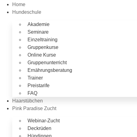
Home
Hundeschule
Akademie
Seminare
Einzeltraining
Gruppenkurse
Online Kurse
Gruppenunterricht
Ernährungsberatung
Trainer
Preistarife
FAQ
Haarstübchen
Pink Paradise Zucht
Webinar-Zucht
Deckrüden
Hündinnen