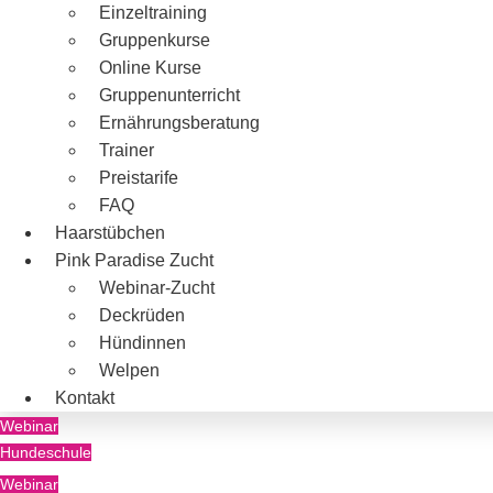
Einzeltraining
Gruppenkurse
Online Kurse
Gruppenunterricht
Ernährungsberatung
Trainer
Preistarife
FAQ
Haarstübchen
Pink Paradise Zucht
Webinar-Zucht
Deckrüden
Hündinnen
Welpen
Kontakt
Webinar
Hundeschule
Webinar