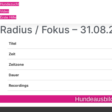
Hundezucht
Video
Erste Hilfe
Radius / Fokus – 31.08
Titel
Zeit
Zeitzone
Dauer
Recordings
Hundeausbild