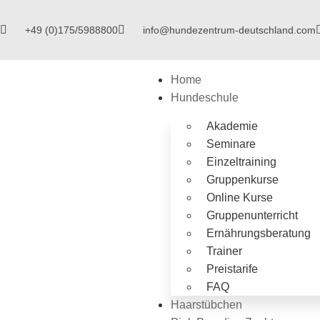
+49 (0)175/5988800
info@hundezentrum-deutschland.com
Home
Hundeschule
Akademie
Seminare
Einzeltraining
Gruppenkurse
Online Kurse
Gruppenunterricht
Ernährungsberatung
Trainer
Preistarife
FAQ
Haarstübchen