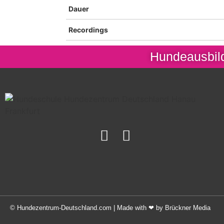
Dauer
Recordings
Hundeausbild
©
Hundezentrum-Deutschland.com
| Made with ❤ by
Brückner Media