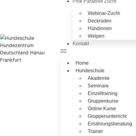
Pink Paradise Zucht
Webinar-Zucht
Deckrüden
Hündinnen
Welpen
Kontakt
Home
Hundeschule
Akademie
Seminare
Einzeltraining
Gruppenkurse
Online Kurse
Gruppenunterricht
Ernährungsberatung
Trainer