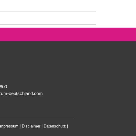
8800
rum-deutschland.com
Impressum | Disclaimer
|
Datenschutz
|