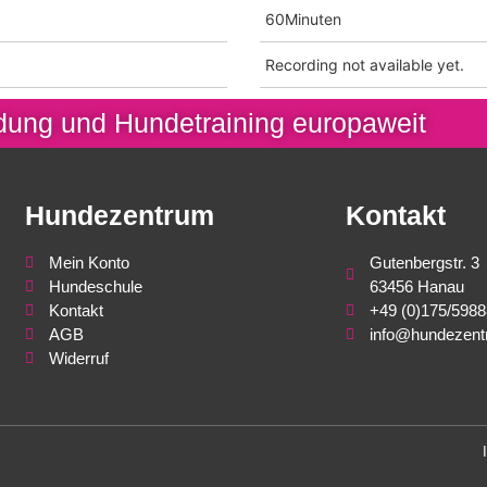
60Minuten
Recording not available yet.
ung und Hundetraining europaweit
Hundezentrum
Kontakt
Mein Konto
Gutenbergstr. 3
Hundeschule
63456 Hanau
Kontakt
+49 (0)175/598
AGB
info@hundezent
Widerruf