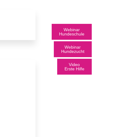
Webinar
Hundeschule
Webinar
Hundezucht
Video
Erste Hilfe