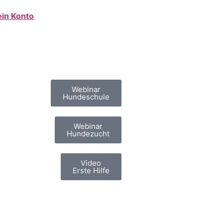
in Konto
Webinar
Hundeschule
Webinar
Hundezucht
Video
Erste Hilfe