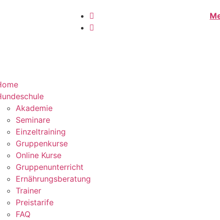
Me
Home
Hundeschule
Akademie
Seminare
Einzeltraining
Gruppenkurse
Online Kurse
Gruppenunterricht
Ernährungsberatung
Trainer
Preistarife
FAQ