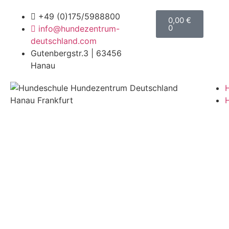
+49 (0)175/5988800
0,00
€
0
info@hundezentrum-
deutschland.com
Gutenbergstr.3 | 63456
Hanau