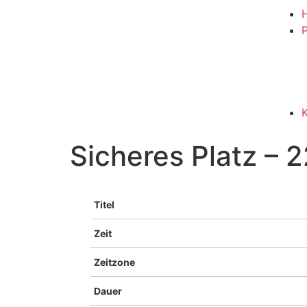
P
Sicheres Platz – 2
Titel
Zeit
Zeitzone
Dauer