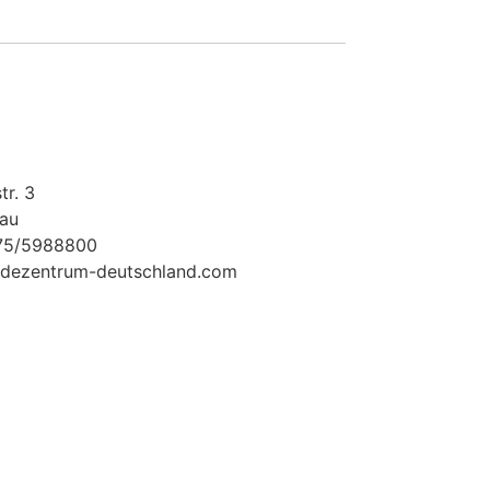
tr. 3
au
175/5988800
dezentrum-deutschland.com