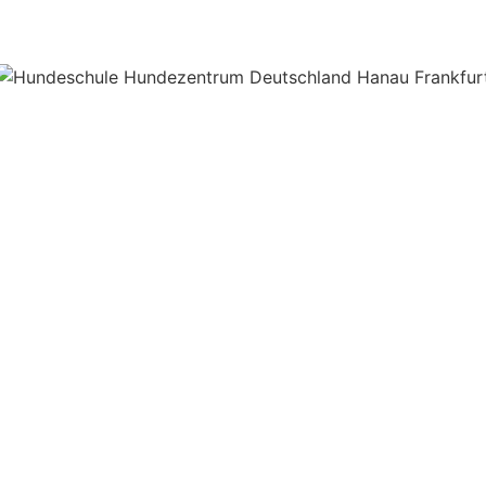
kner Media