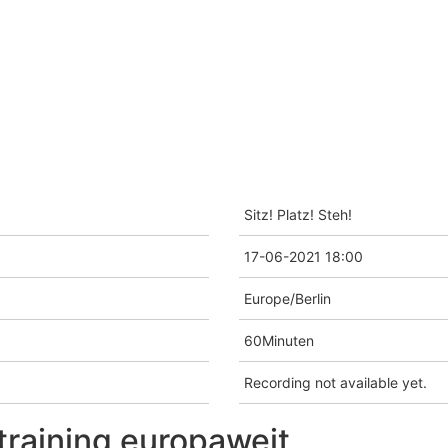
Sitz! Platz! Steh!
17-06-2021 18:00
Europe/Berlin
60Minuten
Recording not available yet.
raining europaweit