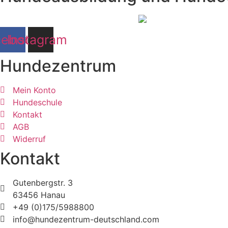
cebook
Instagram
Hundezentrum
Mein Konto
Hundeschule
Kontakt
AGB
Widerruf
Kontakt
Gutenbergstr. 3
63456 Hanau
+49 (0)175/5988800
info@hundezentrum-deutschland.com