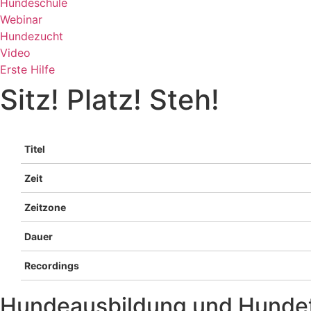
Hundeschule
Webinar
Hundezucht
Video
Erste Hilfe
Sitz! Platz! Steh!
Titel
Zeit
Zeitzone
Dauer
Recordings
Hundeausbildung und Hundet