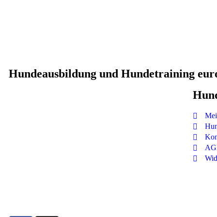
Hundeausbildung und Hundetraining eur
Hun
Mei
Hun
Kon
AG
Wid