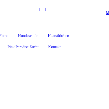
M
Home
Hundeschule
Haarstübchen
Pink Paradise Zucht
Kontakt