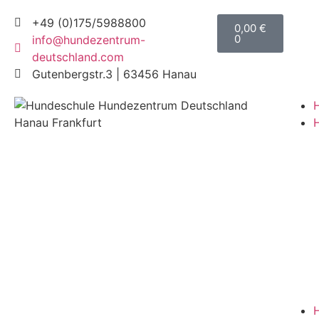
+49 (0)175/5988800
0,00
€
0
info@hundezentrum-
deutschland.com
Gutenbergstr.3 | 63456 Hanau