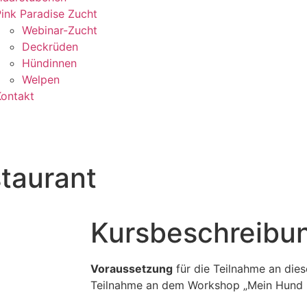
ink Paradise Zucht
Webinar-Zucht
Deckrüden
Hündinnen
Welpen
Kontakt
staurant
Kursbeschreibu
Voraussetzung
für die Teilnahme an die
Teilnahme an dem Workshop „Mein Hund 