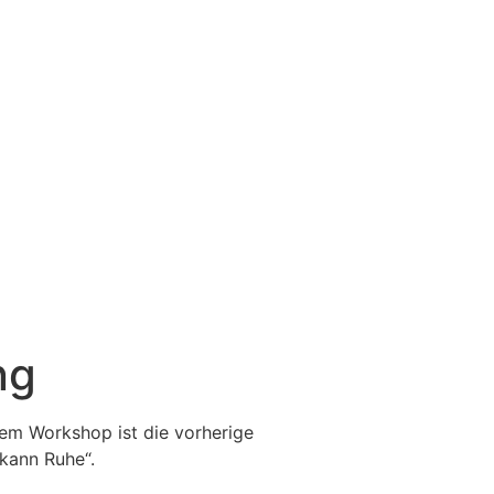
ng
sem Workshop ist die vorherige
kann Ruhe“.