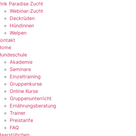
ink Paradise Zucht
Webinar-Zucht
Deckrüden
Hündinnen
Welpen
Kontakt
Home
Hundeschule
Akademie
Seminare
Einzeltraining
Gruppenkurse
Online Kurse
Gruppenunterricht
Ernährungsberatung
Trainer
Preistarife
FAQ
Haarstübchen