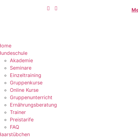
Me
Home
Hundeschule
Akademie
Seminare
Einzeltraining
Gruppenkurse
Online Kurse
Gruppenunterricht
Ernährungsberatung
Trainer
Preistarife
FAQ
Haarstübchen