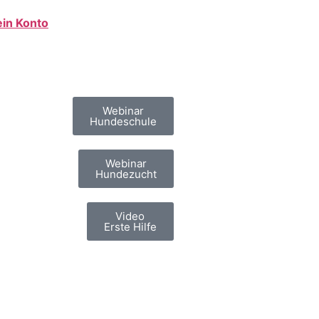
in Konto
Webinar
Hundeschule
Webinar
Hundezucht
Video
Erste Hilfe