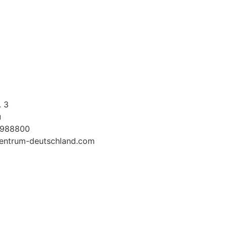
. 3
u
5988800
entrum-deutschland.com