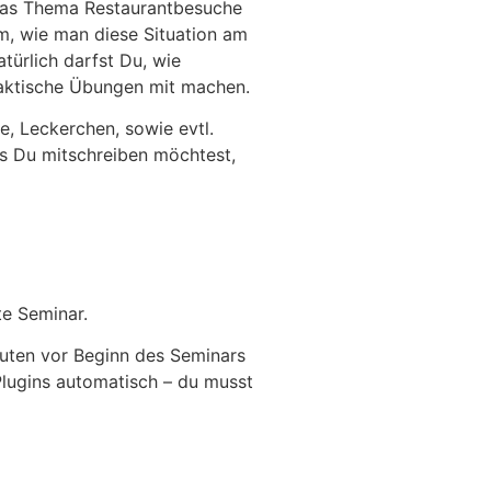
 das Thema Restaurantbesuche
, wie man diese Situation am
ürlich darfst Du, wie
raktische Übungen mit machen.
e, Leckerchen, sowie evtl.
ls Du mitschreiben möchtest,
te Seminar.
nuten vor Beginn des Seminars
s Plugins automatisch – du musst