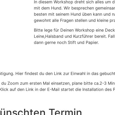
In diesem Workshop dreht sich alles um
mit dem Hund. Wir besprechen gemeinsam
besten mit seinem Hund üben kann und nat
gewohnt alle Fragen stellen und kleine p
Bitte lege für Deinen Workshop eine Deck
Leine,Halsband und Kurzführer bereit. Fal
dann gerne noch Stift und Papier.
ätigung. Hier findest du den Link zur Einwahl in das gebuch
t du Zoom zum ersten Mal einsetzen, plane bitte ca.2-3 Mi
Klick auf den Link in der E-Mail startet die Installation de
wünschten Termin