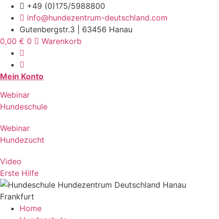
Zum
+49 (0)175/5988800
Inhalt
info@hundezentrum-deutschland.com
springen
Gutenbergstr.3 | 63456 Hanau
0,00
€
0
Warenkorb
Mein Konto
Webinar
Hundeschule
Webinar
Hundezucht
Video
Erste Hilfe
Home