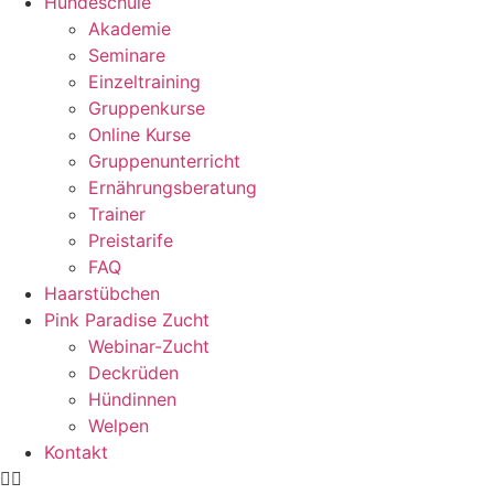
Hundeschule
Akademie
Seminare
Einzeltraining
Gruppenkurse
Online Kurse
Gruppenunterricht
Ernährungsberatung
Trainer
Preistarife
FAQ
Haarstübchen
Pink Paradise Zucht
Webinar-Zucht
Deckrüden
Hündinnen
Welpen
Kontakt