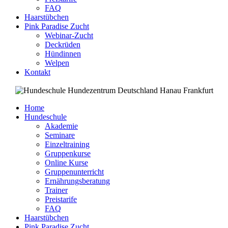
FAQ
Haarstübchen
Pink Paradise Zucht
Webinar-Zucht
Deckrüden
Hündinnen
Welpen
Kontakt
Home
Hundeschule
Akademie
Seminare
Einzeltraining
Gruppenkurse
Online Kurse
Gruppenunterricht
Ernährungsberatung
Trainer
Preistarife
FAQ
Haarstübchen
Pink Paradise Zucht