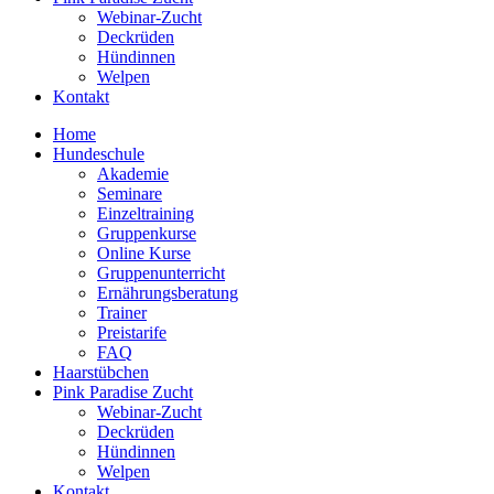
Webinar-Zucht
Deckrüden
Hündinnen
Welpen
Kontakt
Home
Hundeschule
Akademie
Seminare
Einzeltraining
Gruppenkurse
Online Kurse
Gruppenunterricht
Ernährungsberatung
Trainer
Preistarife
FAQ
Haarstübchen
Pink Paradise Zucht
Webinar-Zucht
Deckrüden
Hündinnen
Welpen
Kontakt