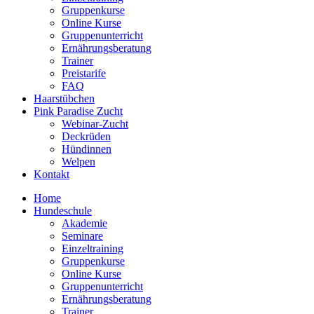
Gruppenkurse
Online Kurse
Gruppenunterricht
Ernährungsberatung
Trainer
Preistarife
FAQ
Haarstübchen
Pink Paradise Zucht
Webinar-Zucht
Deckrüden
Hündinnen
Welpen
Kontakt
Home
Hundeschule
Akademie
Seminare
Einzeltraining
Gruppenkurse
Online Kurse
Gruppenunterricht
Ernährungsberatung
Trainer