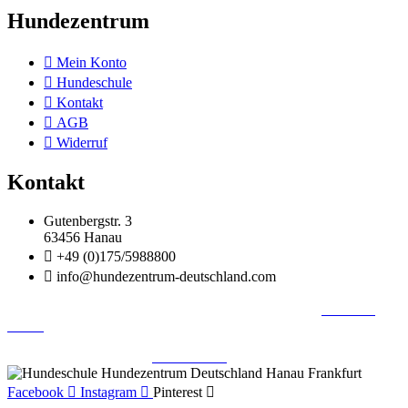
Hundezentrum
Mein Konto
Hundeschule
Kontakt
AGB
Widerruf
Kontakt
Gutenbergstr. 3
63456 Hanau
+49 (0)175/5988800
info@hundezentrum-deutschland.com
©
Hundezentrum-Deutschland.com
| Made with ❤ by
Brückner
Media
Impressum | Disclaimer
|
Datenschutz
|
Facebook
Instagram
Pinterest