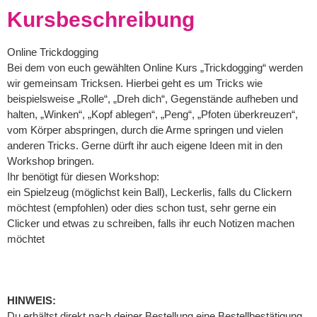
Kursbeschreibung
Online Trickdogging
Bei dem von euch gewählten Online Kurs „Trickdogging“ werden
wir gemeinsam Tricksen. Hierbei geht es um Tricks wie
beispielsweise „Rolle“, „Dreh dich“, Gegenstände aufheben und
halten, „Winken“, „Kopf ablegen“, „Peng“, „Pfoten überkreuzen“,
vom Körper abspringen, durch die Arme springen und vielen
anderen Tricks. Gerne dürft ihr auch eigene Ideen mit in den
Workshop bringen.
Ihr benötigt für diesen Workshop:
ein Spielzeug (möglichst kein Ball), Leckerlis, falls du Clickern
möchtest (empfohlen) oder dies schon tust, sehr gerne ein
Clicker und etwas zu schreiben, falls ihr euch Notizen machen
möchtet
HINWEIS:
Du erhältst direkt nach deiner Bestellung eine Bestellbestätigung.