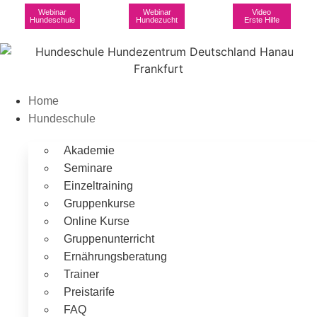
Webinar
Webinar
Video
Hundeschule
Hundezucht
Erste Hilfe
Home
Hundeschule
Akademie
Seminare
Einzeltraining
Gruppenkurse
Online Kurse
Gruppenunterricht
Ernährungsberatung
Trainer
Preistarife
FAQ