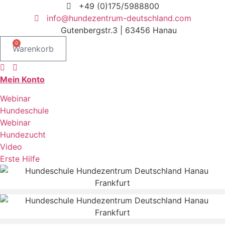
Zum
+49 (0)175/5988800
Inhalt
info@hundezentrum-deutschland.com
springen
Gutenbergstr.3 | 63456 Hanau
0
Warenkorb
Mein Konto
Webinar
Hundeschule
Webinar
Hundezucht
Video
Erste Hilfe