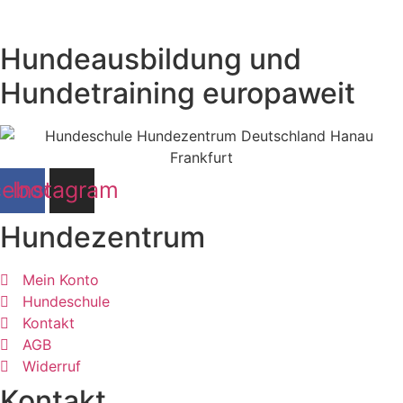
Hundeausbildung und
Hundetraining europaweit
cebook
Instagram
Hundezentrum
Mein Konto
Hundeschule
Kontakt
AGB
Widerruf
Kontakt