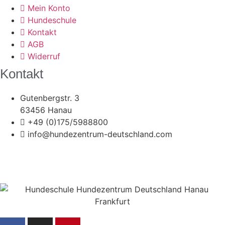
Mein Konto
Hundeschule
Kontakt
AGB
Widerruf
Kontakt
Gutenbergstr. 3
63456 Hanau
+49 (0)175/5988800
info@hundezentrum-deutschland.com
©
Hundezentrum-Deutschland.com
| Made with ❤ by
Brückner Media
Impressum | Disclaimer
|
Datenschutz
|