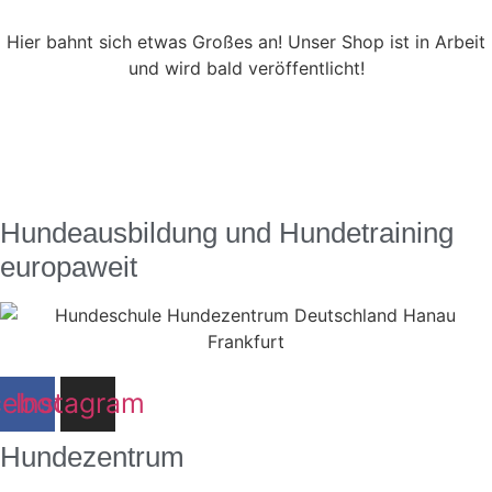
Hier bahnt sich etwas Großes an! Unser Shop ist in Arbeit
und wird bald veröffentlicht!
Hundeausbildung und Hundetraining
europaweit
cebook
Instagram
Hundezentrum