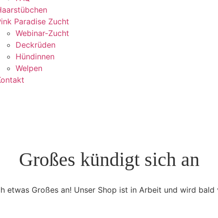
Haarstübchen
ink Paradise Zucht
Webinar-Zucht
Deckrüden
Hündinnen
Welpen
Kontakt
Großes kündigt sich an
ch etwas Großes an! Unser Shop ist in Arbeit und wird bald v