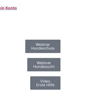
in Konto
Webinar
Hundeschule
Webinar
Hundezucht
Video
Erste Hilfe