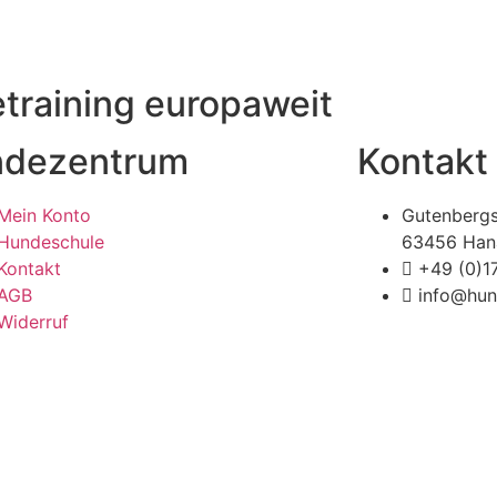
raining europaweit
dezentrum
Kontakt
Mein Konto
Gutenbergs
Hundeschule
63456 Han
Kontakt
+49 (0)
AGB
info@hun
Widerruf