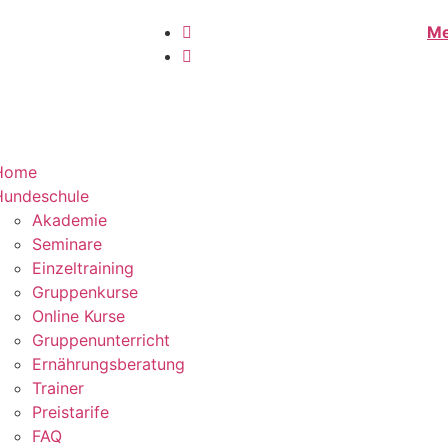
Me
Home
Hundeschule
Akademie
Seminare
Einzeltraining
Gruppenkurse
Online Kurse
Gruppenunterricht
Ernährungsberatung
Trainer
Preistarife
FAQ