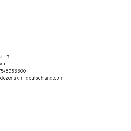
tr. 3
au
175/5988800
dezentrum-deutschland.com