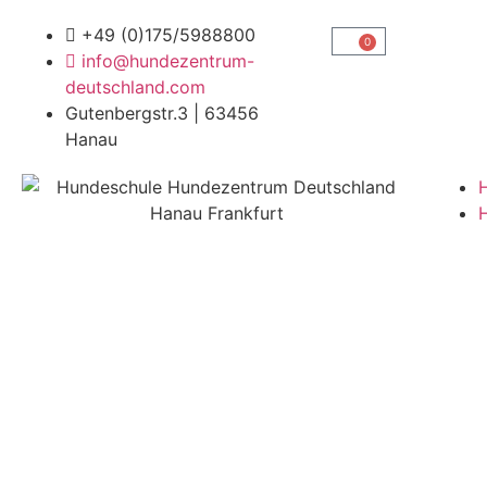
+49 (0)175/5988800
0
info@hundezentrum-
deutschland.com
Gutenbergstr.3 | 63456
Hanau