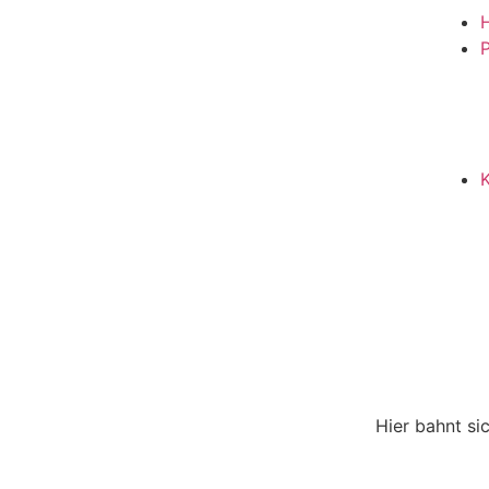
P
Hier bahnt si