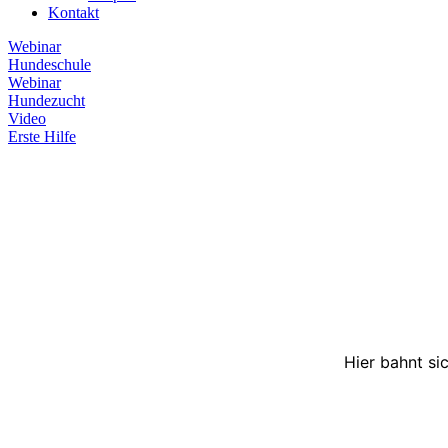
Kontakt
Webinar
Hundeschule
Webinar
Hundezucht
Video
Erste Hilfe
Hier bahnt si