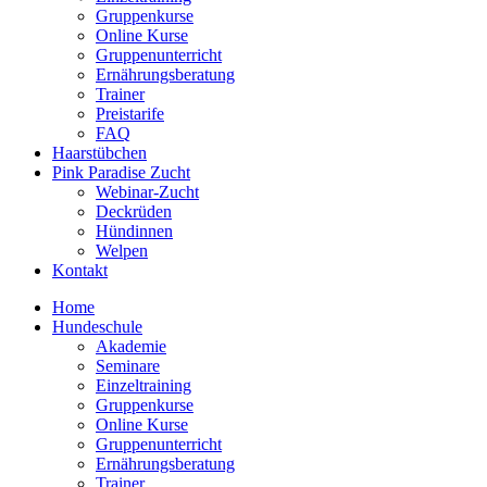
Gruppenkurse
Online Kurse
Gruppenunterricht
Ernährungsberatung
Trainer
Preistarife
FAQ
Haarstübchen
Pink Paradise Zucht
Webinar-Zucht
Deckrüden
Hündinnen
Welpen
Kontakt
Home
Hundeschule
Akademie
Seminare
Einzeltraining
Gruppenkurse
Online Kurse
Gruppenunterricht
Ernährungsberatung
Trainer