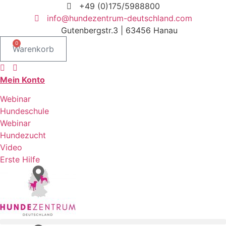
Zum
+49 (0)175/5988800
Inhalt
info@hundezentrum-deutschland.com
springen
Gutenbergstr.3 | 63456 Hanau
0
Warenkorb
Mein Konto
Webinar
Hundeschule
Webinar
Hundezucht
Video
Erste Hilfe