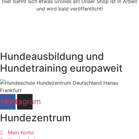
Hier bahnt sich etwas Großes an! Unser Shop ist in Arbeit
und wird bald veröffentlicht!
Hundeausbildung und
Hundetraining europaweit
cebook
Instagram
Hundezentrum
Mein Konto