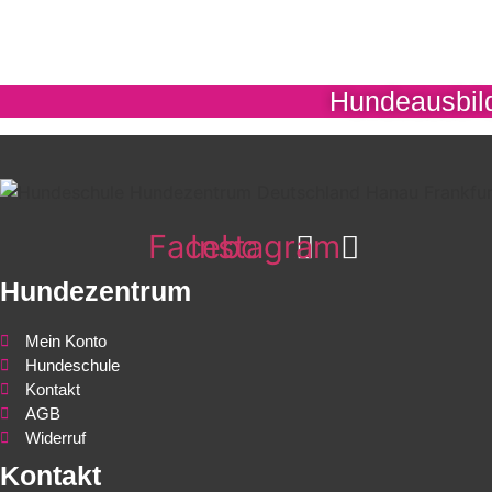
Hundeausbild
Facebook
Instagram
Hundezentrum
Mein Konto
Hundeschule
Kontakt
AGB
Widerruf
Kontakt