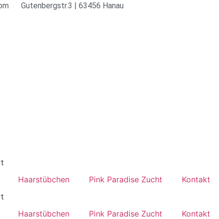
com
Gutenbergstr.3 | 63456 Hanau
Haarstübchen
Pink Paradise Zucht
Kontakt
Haarstübchen
Pink Paradise Zucht
Kontakt