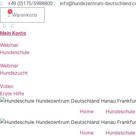
Zum
+49 (0)175/5988800
info@hundezentrum-deutschland.
Inhalt
0
Warenkorb
springen
Mein Konto
Webinar
Hundeschule
Webinar
Hundezucht
Video
Erste Hilfe
Home
Hundeschule
Home
Hundeschule