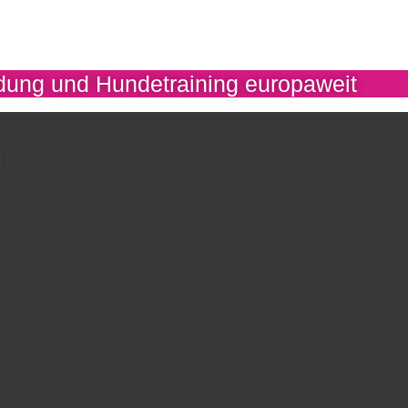
ung und Hundetraining europaweit