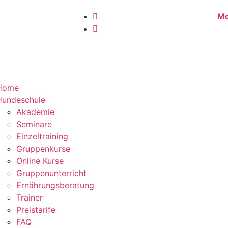
Me
Home
Hundeschule
Akademie
Seminare
Einzeltraining
Gruppenkurse
Online Kurse
Gruppenunterricht
Ernährungsberatung
Trainer
Preistarife
FAQ