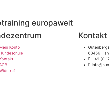
raining europaweit
dezentrum
Kontakt
Mein Konto
Gutenbergs
Hundeschule
63456 Han
Kontakt
+49 (0)
AGB
info@hun
Widerruf