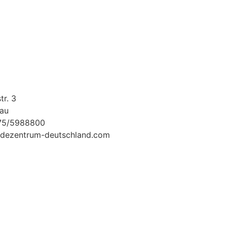
tr. 3
au
175/5988800
dezentrum-deutschland.com