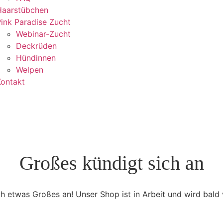
Haarstübchen
ink Paradise Zucht
Webinar-Zucht
Deckrüden
Hündinnen
Welpen
Kontakt
Großes kündigt sich an
ch etwas Großes an! Unser Shop ist in Arbeit und wird bald v