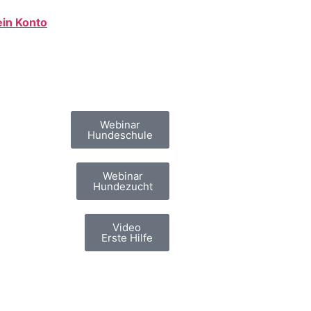
in Konto
Webinar
Hundeschule
Webinar
Hundezucht
Video
Erste Hilfe