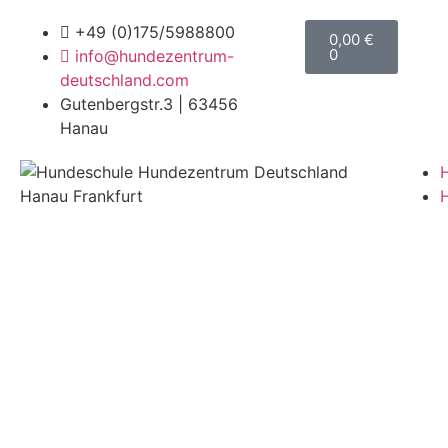
+49 (0)175/5988800
0,00
€
0
info@hundezentrum-
deutschland.com
Gutenbergstr.3 | 63456
Hanau