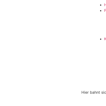
P
Hier bahnt si