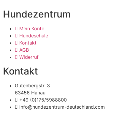
Hundezentrum
Mein Konto
Hundeschule
Kontakt
AGB
Widerruf
Kontakt
Gutenbergstr. 3
63456 Hanau
+49 (0)175/5988800
info@hundezentrum-deutschland.com
Impressum | Disclaimer
|
Datenschutz