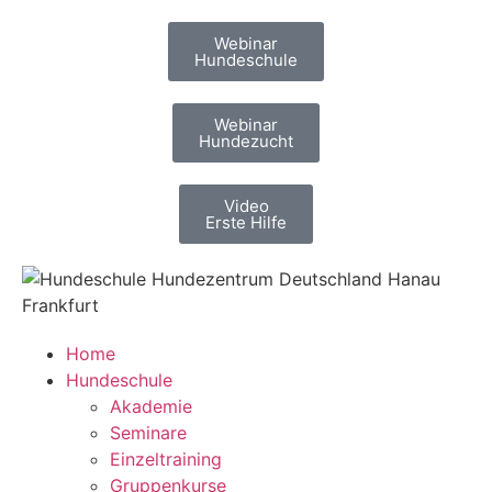
Webinar
Hundeschule
Webinar
Hundezucht
Video
Erste Hilfe
Home
Hundeschule
Akademie
Seminare
Einzeltraining
Gruppenkurse