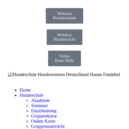
Webinar
Hundeschule
Webinar
Hundezucht
Video
Erste Hilfe
Home
Hundeschule
Akademie
Seminare
Einzeltraining
Gruppenkurse
Online Kurse
Gruppenunterricht