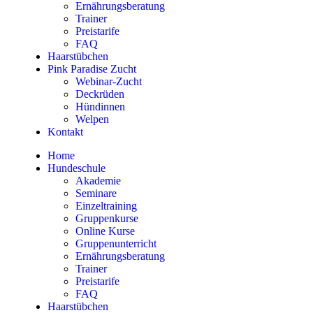
Ernährungsberatung
Trainer
Preistarife
FAQ
Haarstübchen
Pink Paradise Zucht
Webinar-Zucht
Deckrüden
Hündinnen
Welpen
Kontakt
Home
Hundeschule
Akademie
Seminare
Einzeltraining
Gruppenkurse
Online Kurse
Gruppenunterricht
Ernährungsberatung
Trainer
Preistarife
FAQ
Haarstübchen