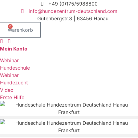
Zum
+49 (0)175/5988800
Inhalt
info@hundezentrum-deutschland.com
springen
Gutenbergstr.3 | 63456 Hanau
0
Warenkorb
Mein Konto
Webinar
Hundeschule
Webinar
Hundezucht
Video
Erste Hilfe