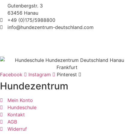
Gutenbergstr. 3
63456 Hanau
+49 (0)175/5988800
info@hundezentrum-deutschland.com
©
Hundezentrum-Deutschland.com
| Made with ❤ by
Brückner Media
Impressum | Disclaimer
|
Datenschutz
|
Facebook
Instagram
Pinterest
Hundezentrum
Mein Konto
Hundeschule
Kontakt
AGB
Widerruf