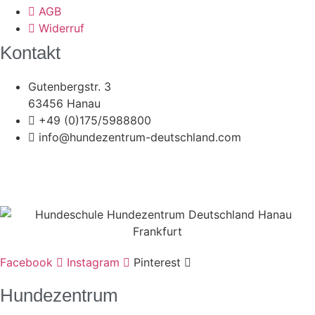
AGB
Widerruf
Kontakt
Gutenbergstr. 3
63456 Hanau
+49 (0)175/5988800
info@hundezentrum-deutschland.com
©
Hundezentrum-Deutschland.com
| Made with ❤ by
Brückner Media
Impressum | Disclaimer
|
Datenschutz
|
Facebook
Instagram
Pinterest
Hundezentrum