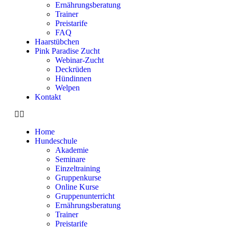
Ernährungsberatung
Trainer
Preistarife
FAQ
Haarstübchen
Pink Paradise Zucht
Webinar-Zucht
Deckrüden
Hündinnen
Welpen
Kontakt
Home
Hundeschule
Akademie
Seminare
Einzeltraining
Gruppenkurse
Online Kurse
Gruppenunterricht
Ernährungsberatung
Trainer
Preistarife