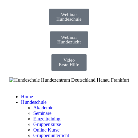
Webinar
Hundeschule
Webinar
Hundezucht
Video
Erste Hilfe
Home
Hundeschule
Akademie
Seminare
Einzeltraining
Gruppenkurse
Online Kurse
Gruppenunterricht