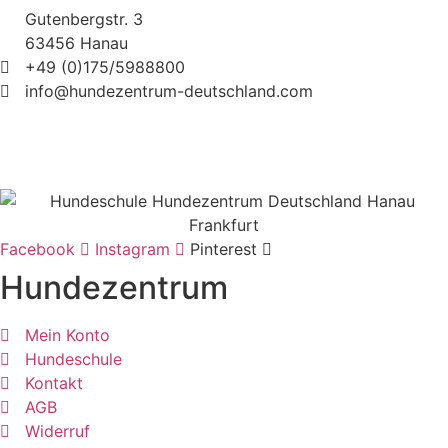
Gutenbergstr. 3
63456 Hanau
+49 (0)175/5988800
info@hundezentrum-deutschland.com
©
Hundezentrum-Deutschland.com
| Made with ❤ by
Brückner Media
Impressum | Disclaimer
|
Datenschutz
|
Facebook
Instagram
Pinterest
Hundezentrum
Mein Konto
Hundeschule
Kontakt
AGB
Widerruf