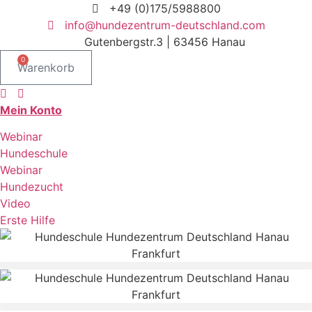
Zum
+49 (0)175/5988800
Inhalt
info@hundezentrum-deutschland.com
springen
Gutenbergstr.3 | 63456 Hanau
0
Warenkorb
Mein Konto
Webinar
Hundeschule
Webinar
Hundezucht
Video
Erste Hilfe