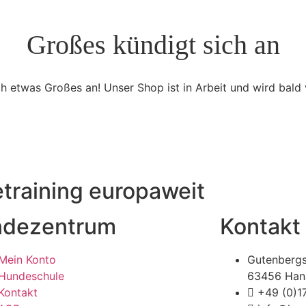
Großes kündigt sich an
ch etwas Großes an! Unser Shop ist in Arbeit und wird bald v
raining europaweit
dezentrum
Kontakt
Mein Konto
Gutenbergs
Hundeschule
63456 Han
Kontakt
+49 (0)