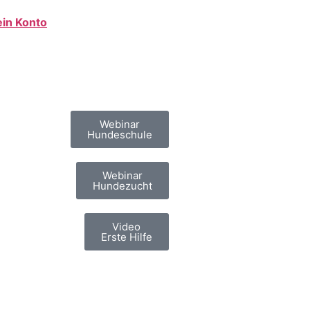
in Konto
Webinar
Hundeschule
Webinar
Hundezucht
Video
Erste Hilfe