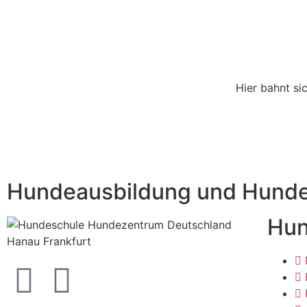
Hier bahnt si
Hundeausbildung und Hundet
Hun