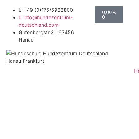
+49 (0)175/5988800
0,00
€
0
info@hundezentrum-
deutschland.com
Gutenbergstr.3 | 63456
Hanau
H