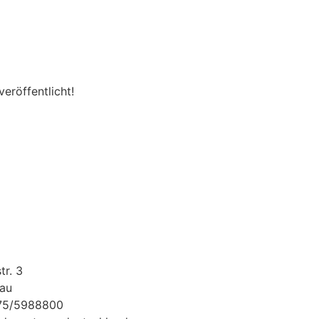
eröffentlicht!
tr. 3
au
175/5988800