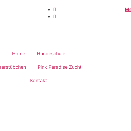
Me
Home
Hundeschule
aarstübchen
Pink Paradise Zucht
Kontakt