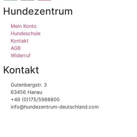
Hundezentrum
Mein Konto
Hundeschule
Kontakt
AGB
Widerruf
Kontakt
Gutenbergstr. 3
63456 Hanau
+49 (0)175/5988800
info@hundezentrum-deutschland.com
Impressum | Disclaimer
|
Datenschutz
©
Hundezentrum-Deutschland.com