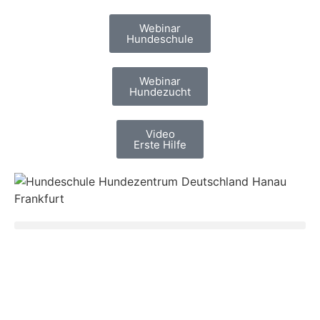
Webinar
Hundeschule
Webinar
Hundezucht
Video
Erste Hilfe