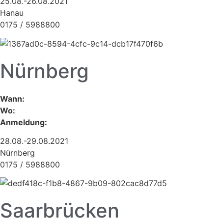
25.08.-26.08.2021
Hanau
0175 / 5988800
Nürnberg
Wann:
Wo:
Anmeldung:
28.08.-29.08.2021
Nürnberg
0175 / 5988800
Saarbrücken