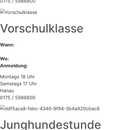
0175 / 5988800
Vorschulklasse
Wann:
Wo:
Anmeldung:
Montags 18 Uhr
Samstags 17 Uhr
Hanau
0175 / 5988800
Junghundestunde