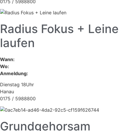
0175 / 5988800
Radius Fokus + Leine
laufen
Wann:
Wo:
Anmeldung:
Dienstag 18Uhr
Hanau
0175 / 5988800
Grundgehorsam