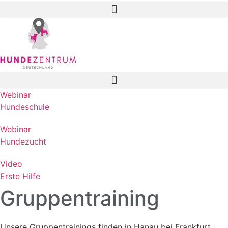
Webinar
Hundeschule
Webinar
Hundezucht
Video
Erste Hilfe
Gruppentraining
Unsere Gruppentrainings finden in Hanau bei Frankfurt