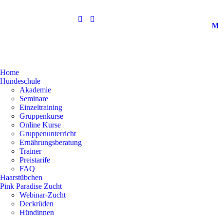
M
Home
Hundeschule
Akademie
Seminare
Einzeltraining
Gruppenkurse
Online Kurse
Gruppenunterricht
Ernährungsberatung
Trainer
Preistarife
FAQ
Haarstübchen
Pink Paradise Zucht
Webinar-Zucht
Deckrüden
Hündinnen