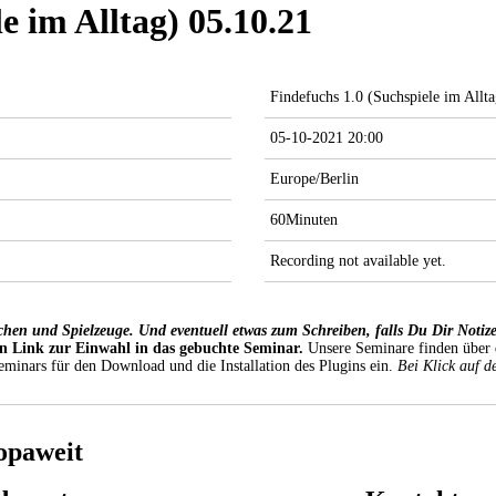
e im Alltag) 05.10.21
Findefuchs 1.0 (Suchspiele im Allt
05-10-2021 20:00
Europe/Berlin
60Minuten
Recording not available yet.
en und Spielzeuge. Und eventuell etwas zum Schreiben, falls Du Dir Notiz
en Link zur Einwahl in das gebuchte Seminar.
Unsere Seminare finden über 
Seminars für den Download und die Installation des Plugins ein.
Bei Klick auf de
opaweit