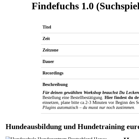
Findefuchs 1.0 (Suchspiel
Titel
Zeit
Zeitzone
Dauer
Recordings
Beschreibung
Für deinen gewählten Workshop brauchst Du Leckerch
Bestellung eine Bestellbestätigung.
Hier findest du d
einsetzen, plane bitte ca.2-3 Minuten vor Beginn des 
Plugins automatisch – du musst nur noch zustimmen.
Hundeausbildung und Hundetraining eur