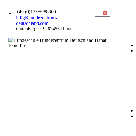
+49 (0)175/5988800
0
info@hundezentrum-
deutschland.com
Gutenbergstr.3 | 63456 Hanau