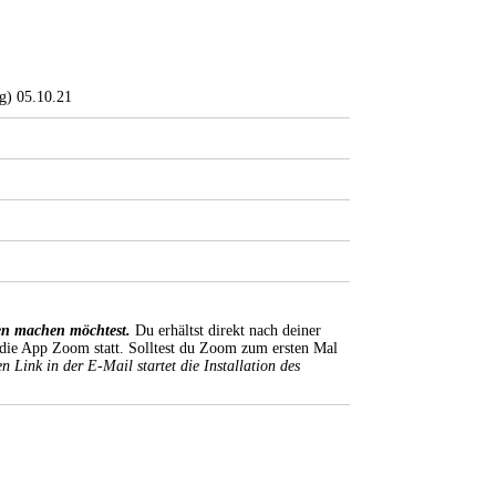
ag) 05.10.21
en machen möchtest.
Du erhältst direkt nach deiner
die App Zoom statt. Solltest du Zoom zum ersten Mal
n Link in der E-Mail startet die Installation
des