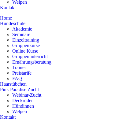
Welpen
Kontakt
Home
Hundeschule
Akademie
Seminare
Einzeltraining
Gruppenkurse
Online Kurse
Gruppenunterricht
Ernährungsberatung
Trainer
Preistarife
FAQ
Haarstübchen
Pink Paradise Zucht
Webinar-Zucht
Deckrüden
Hündinnen
Welpen
Kontakt