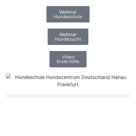
Webinar
Hundeschule
Webinar
Hundezucht
Video
Erste Hilfe