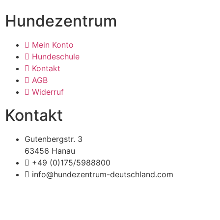
Hundezentrum
Mein Konto
Hundeschule
Kontakt
AGB
Widerruf
Kontakt
Gutenbergstr. 3
63456 Hanau
+49 (0)175/5988800
info@hundezentrum-deutschland.com
Impressum | Disclaimer
|
Datenschutz
©
Hundezentrum-Deutschland.com