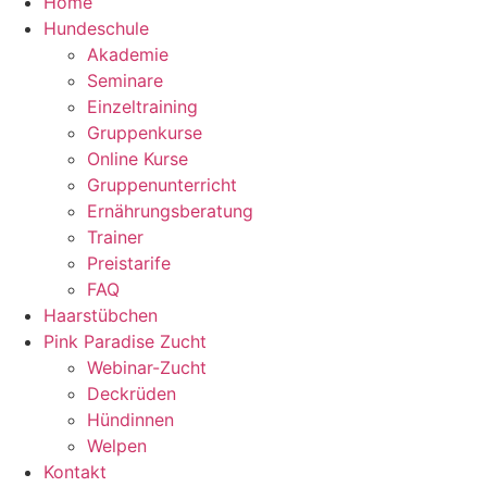
Home
Hundeschule
Akademie
Seminare
Einzeltraining
Gruppenkurse
Online Kurse
Gruppenunterricht
Ernährungsberatung
Trainer
Preistarife
FAQ
Haarstübchen
Pink Paradise Zucht
Webinar-Zucht
Deckrüden
Hündinnen
Welpen
Kontakt