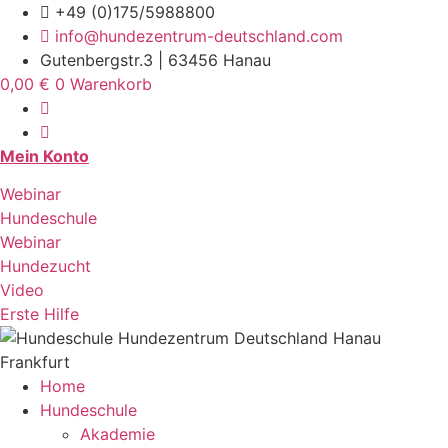
Zum
+49 (0)175/5988800
Inhalt
info@hundezentrum-deutschland.com
springen
Gutenbergstr.3 | 63456 Hanau
0,00
€
0
Warenkorb
Mein Konto
Webinar
Hundeschule
Webinar
Hundezucht
Video
Erste Hilfe
Home
Hundeschule
Akademie