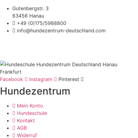
Gutenbergstr. 3
63456 Hanau
+49 (0)175/5988800
info@hundezentrum-deutschland.com
©
Hundezentrum-Deutschland.com
| Made with ❤ by
Brückner Media
Impressum | Disclaimer
|
Datenschutz
|
Facebook
Instagram
Pinterest
Hundezentrum
Mein Konto
Hundeschule
Kontakt
AGB
Widerruf