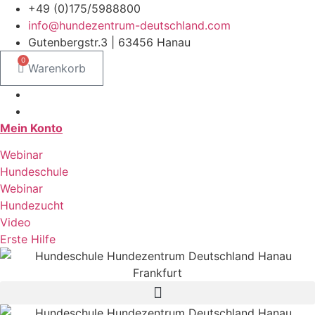
Zum
+49 (0)175/5988800
Inhalt
info@hundezentrum-deutschland.com
springen
Gutenbergstr.3 | 63456 Hanau
0
Warenkorb
Mein Konto
Webinar
Hundeschule
Webinar
Hundezucht
Video
Erste Hilfe