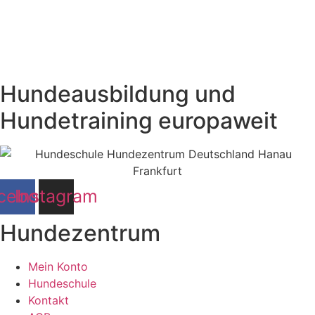
Hundeausbildung und
Hundetraining europaweit
cebook
Instagram
Hundezentrum
Mein Konto
Hundeschule
Kontakt